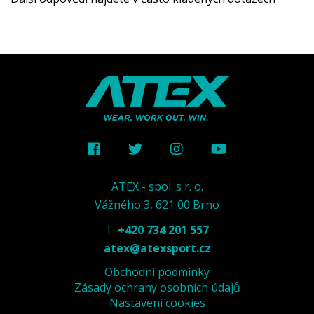
ATEX - spol. s r. o.
Vážného 3, 621 00 Brno
T:
+420 734 201 557
atex@atexsport.cz
Obchodní podmínky
Zásady ochrany osobních údajů
Nastavení cookies