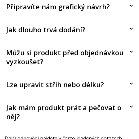
Připravíte nám grafický návrh?
Jak dlouho trvá dodání?
Můžu si produkt před objednávkou
vyzkoušet?
Lze upravit střih nebo délku?
Jak mám produkt prát a pečovat o
něj?
Další odpovědi najdete v často kladených dotazech