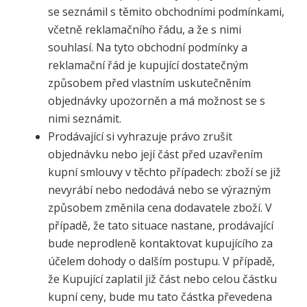
se seznámil s těmito obchodními podmínkami,
včetně reklamačního řádu, a že s nimi
souhlasí. Na tyto obchodní podmínky a
reklamační řád je kupující dostatečným
způsobem před vlastním uskutečněním
objednávky upozorněn a má možnost se s
nimi seznámit.
Prodávající si vyhrazuje právo zrušit
objednávku nebo její část před uzavřením
kupní smlouvy v těchto případech: zboží se již
nevyrábí nebo nedodává nebo se výrazným
způsobem změnila cena dodavatele zboží. V
případě, že tato situace nastane, prodávající
bude neprodleně kontaktovat kupujícího za
účelem dohody o dalším postupu. V případě,
že Kupující zaplatil již část nebo celou částku
kupní ceny, bude mu tato částka převedena