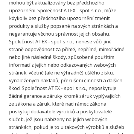
mohou být aktualizovány bez předchozího
upozornění. Společnost ATEX - spol. s r.o., může
kdykoliv bez předchozího upozornění změnit
produkty a služby popsané na svých stránkách a
negarantuje věcnou správnost jejich obsahu.
Společnost ATEX - spol. s r.o., nenese vůči jiné
straně odpovědnost za přímé, nepřímé, mimořádné
nebo jiné následné škody, způsobené použitím
informací z jejích nebo odkazovaných webových
stránek, včetně (ale ne výhradně) ušlého zisku,
vynaložených nákladů, přerušení činnosti a dalších
škod. Společnost ATEX - spol. s r.o., neposkytuje
žádné garance a záruky kromě záruk vyplývajících
ze zákona a záruk, které nad rámec zákona
poskytují dodavatelé výrobků a poskytovatelé
služeb, jež jsou nabízeny na jejich webových
stránkách, pokud je to u takových výrobků a služeb