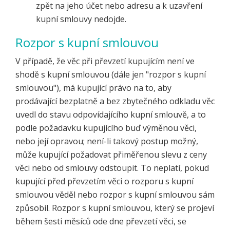
zpět na jeho účet nebo adresu a k uzavření
kupní smlouvy nedojde.
Rozpor s kupní smlouvou
V případě, že věc při převzetí kupujícím není ve
shodě s kupní smlouvou (dále jen "rozpor s kupní
smlouvou"), má kupující právo na to, aby
prodávající bezplatně a bez zbytečného odkladu věc
uvedl do stavu odpovídajícího kupní smlouvě, a to
podle požadavku kupujícího buď výměnou věci,
nebo její opravou; není-li takový postup možný,
může kupující požadovat přiměřenou slevu z ceny
věci nebo od smlouvy odstoupit. To neplatí, pokud
kupující před převzetím věci o rozporu s kupní
smlouvou věděl nebo rozpor s kupní smlouvou sám
způsobil. Rozpor s kupní smlouvou, který se projeví
během šesti měsíců ode dne převzetí věci, se