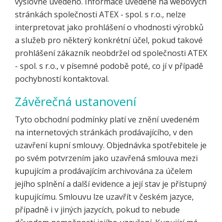
výslovně uvedeno. Informace uvedené na webových
stránkách společnosti ATEX - spol. s r.o., nelze
interpretovat jako prohlášení o vhodnosti výrobků
a služeb pro některý konkrétní účel, pokud takové
prohlášení zákazník neobdržel od společnosti ATEX
- spol. s r.o., v písemné podobě poté, co jí v případě
pochybností kontaktoval.
Závěrečná ustanovení
Tyto obchodní podmínky platí ve znění uvedeném
na internetových stránkách prodávajícího, v den
uzavření kupní smlouvy. Objednávka spotřebitele je
po svém potvrzením jako uzavřená smlouva mezi
kupujícím a prodávajícím archivována za účelem
jejího splnění a další evidence a její stav je přístupný
kupujícímu. Smlouvu lze uzavřít v českém jazyce,
případně i v jiných jazycích, pokud to nebude