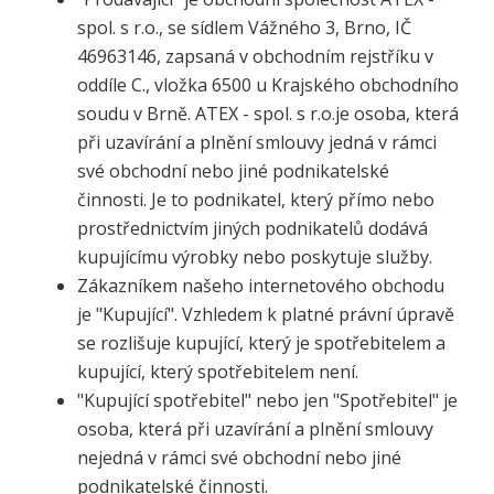
spol. s r.o., se sídlem Vážného 3, Brno, IČ
46963146, zapsaná v obchodním rejstříku v
oddíle C., vložka 6500 u Krajského obchodního
soudu v Brně. ATEX - spol. s r.o.je osoba, která
při uzavírání a plnění smlouvy jedná v rámci
své obchodní nebo jiné podnikatelské
činnosti. Je to podnikatel, který přímo nebo
prostřednictvím jiných podnikatelů dodává
kupujícímu výrobky nebo poskytuje služby.
Zákazníkem našeho internetového obchodu
je "Kupující". Vzhledem k platné právní úpravě
se rozlišuje kupující, který je spotřebitelem a
kupující, který spotřebitelem není.
"Kupující spotřebitel" nebo jen "Spotřebitel" je
osoba, která při uzavírání a plnění smlouvy
nejedná v rámci své obchodní nebo jiné
podnikatelské činnosti.