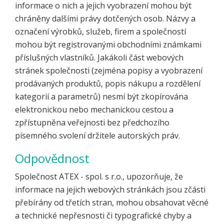
informace o nich a jejich vyobrazení mohou být
chráněny dalšími právy dotčených osob. Názvy a
označení výrobků, služeb, firem a společností
mohou být registrovanými obchodními známkami
příslušných vlastníků. Jakákoli část webových
stránek společnosti (zejména popisy a vyobrazení
prodávaných produktů, popis nákupu a rozdělení
kategorií a parametrů) nesmí být zkopírována
elektronickou nebo mechanickou cestou a
zpřístupněna veřejnosti bez předchozího
písemného svolení držitele autorských práv.
Odpovědnost
Společnost ATEX - spol. s r.o., upozorňuje, že
informace na jejich webových stránkách jsou zčásti
přebírány od třetích stran, mohou obsahovat věcné
a technické nepřesnosti či typografické chyby a