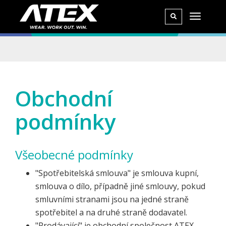
Obchodní
podmínky
Všeobecné podmínky
"Spotřebitelská smlouva" je smlouva kupní,
smlouva o dílo, případně jiné smlouvy, pokud
smluvními stranami jsou na jedné straně
spotřebitel a na druhé straně dodavatel.
"Prodávající" je obchodní společnost ATEX -