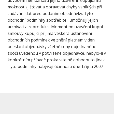
důvodem nemožnosti jejího uzavření. Kupující má
možnost zjišťovat a opravovat chyby vzniklých při
zadávání dat před podáním objednávky. Tyto
obchodní podmínky spotřebiteli umožňují jejich
archivaci a reprodukci. Momentem uzavření kupní
smlouvy kupující přijímá veškerá ustanovení
obchodních podmínek ve znění platném v den
odeslání objednávky včetně ceny objednaného
zboží uvedenou v potvrzené objednávce, nebylo-li v
konkrétním případě prokazatelně dohodnuto jinak.
Tyto podmínky nabývají účinnosti dne 1.října 2007