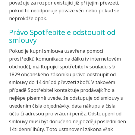
považuje za rozpor existující již při jejím převzetí,
pokud to neodporuje povaze věci nebo pokud se
neprokáže opak.
Právo Spotřebitele odstoupit od
smlouvy
Pokud je kupní smlouva uzavřena pomocí
prostředků komunikace na dálku (v internetovém
obchodě), má Kupující spotřebitel v souladu s §
1829 občanského zákoníku právo odstoupit od
smlouvy do 14 dní od převzetí zboží. V takovém
případě Spotřebitel kontaktuje prodávajícího a
nejlépe písemně uvede, že odstupuje od smlouvy s
uvedením čísla objednávky, data nákupu a čísla
účtu či adresou pro vrácení peněz. Odstoupení od
smlouvy musí být doručeno nejpozději poslední den
14ti denní lhůty. Toto ustanovení zákona však