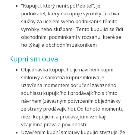
"Kupující, který není spotřebitel", je
podnikatel, který nakupuje výrobky či užívá
služby za účelem svého podnikání s těmito
výrobky nebo službami. Tento kupující se řídí
obchodními podmínkami v rozsahu, které se
ho týkají a obchodním zákoníkem.
Kupní smlouva
Objednávka kupujícího je návrhem kupní
smlouvy a samotná kupní smlouva je
uzavřena momentem doručení závazného
souhlasu kupujícího i prodávajícího s tímto
návrhem (závazným potvrzením objednávky
ze strany prodávajícího). Od tohoto momentu
mezi kupujícím a prodávajícím vznikají
vzájemná práva a povinnosti.
Uzavřením kupní smlouvy kupující stvrzuje, že