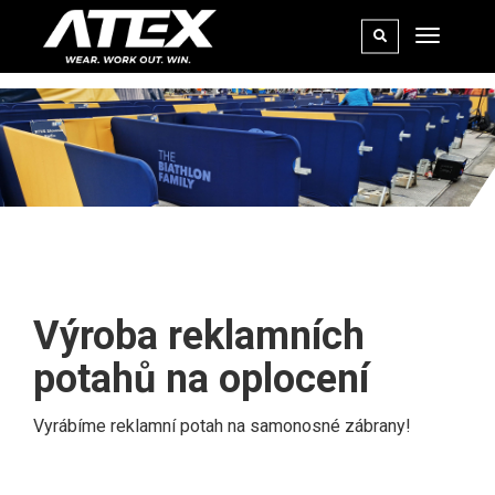
POTAH NA ZÁBRADLÍ
Výroba reklamních
potahů na oplocení
Vyrábíme reklamní potah na samonosné zábrany!