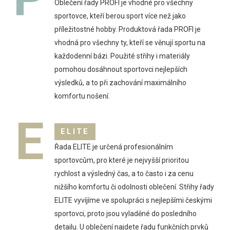
Oblečení řady PROFI je vhodné pro všechny
sportovce, kteří berou sport více než jako
příležitostné hobby. Produktová řada PROFI je
vhodná pro všechny ty, kteří se věnují sportu na
každodenní bázi. Použité střihy i materiály
pomohou dosáhnout sportovci nejlepších
výsledků, a to při zachování maximálního
komfortu nošení.
E
ELITE
Řada ELITE je určená profesionálním
sportovcům, pro které je nejvyšší prioritou
rychlost a výsledný čas, a to často i za cenu
nižšího komfortu či odolnosti oblečení. Střihy řady
ELITE vyvíjíme ve spolupráci s nejlepšími českými
sportovci, proto jsou vyladěné do posledního
detailu. U oblečení najdete řadu funkčních prvků