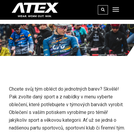
ŠORTKY
Chcete svůj tým obléct do jednotných barev? Skvělé!
Pak zvolte daný sport a z nabídky v menu vyberte
oblečení, které potřebujete v týmových barvách vyrobit.
Oblečení s vaším potiskem vyrobíme pro téměř
jakýkoliv sport a věkovou kategorii. Ať už se jedná o
nadšenou partu sportovců, sportovní klub či firemní tým.