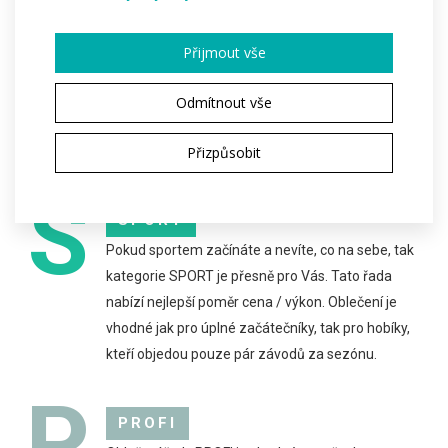
Přijmout vše
Odmítnout vše
Přizpůsobit
S
SPORT
Pokud sportem začínáte a nevíte, co na sebe, tak
kategorie SPORT je přesně pro Vás. Tato řada
nabízí nejlepší poměr cena / výkon. Oblečení je
vhodné jak pro úplné začátečníky, tak pro hobíky,
kteří objedou pouze pár závodů za sezónu.
P
PROFI