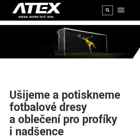
FOTBAL
Ušijeme a potiskneme
fotbalové dresy
a oblečení pro profíky
i nadšence