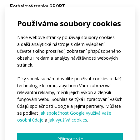
Fotbalové trenky SPORT
Cena na vyžádání
Používáme soubory cookies
Naše webové stránky používají soubory cookies
a další analytické nástroje s cílem vylepšení
uživatelského prostředí, zobrazení přizpůsobeného
obsahu i reklam a analýzy návštěvnosti webových
stránek.
Díky souhlasu nám dovolíte používat cookies a další
technologie k tomu, abychom Vám zobrazovali
relevantní reklamy, měřili jejich výkon a zlepšili
fungování webu. Souhlas se týká i zpracování Vašich
údajů společností Google a jejími partnery. Můžete
se podívat
jak společnost Google využívá vaše
osobní údaje
a
jak využívá cookies
.
Jednobarevné volnější
Přijmout vše
sportovní kalhoty