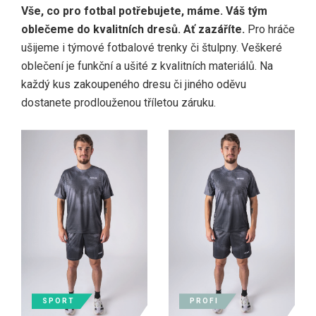
Vše, co pro fotbal potřebujete, máme. Váš tým
oblečeme do kvalitních dresů. Ať zazáříte.
Pro hráče
ušijeme i týmové fotbalové trenky či štulpny. Veškeré
oblečení je funkční a ušité z kvalitních materiálů. Na
každý kus zakoupeného dresu či jiného oděvu
dostanete prodlouženou tříletou záruku.
SPORT
PROFI