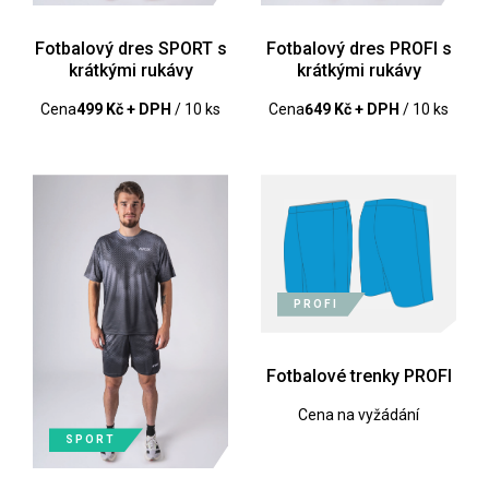
Fotbalový dres SPORT s
Fotbalový dres PROFI s
krátkými rukávy
krátkými rukávy
Cena
499 Kč + DPH
/ 10 ks
Cena
649 Kč + DPH
/ 10 ks
PROFI
Fotbalové trenky PROFI
Cena na vyžádání
SPORT