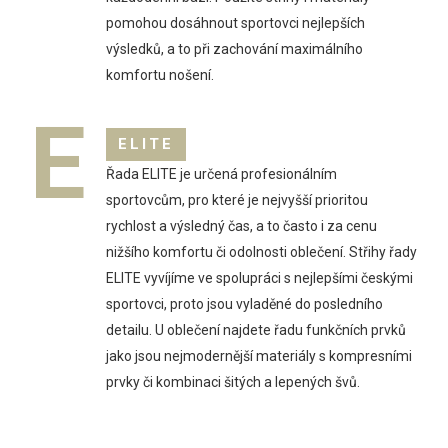
pomohou dosáhnout sportovci nejlepších
výsledků, a to při zachování maximálního
komfortu nošení.
E
ELITE
Řada ELITE je určená profesionálním
sportovcům, pro které je nejvyšší prioritou
rychlost a výsledný čas, a to často i za cenu
nižšího komfortu či odolnosti oblečení. Střihy řady
ELITE vyvíjíme ve spolupráci s nejlepšími českými
sportovci, proto jsou vyladěné do posledního
detailu. U oblečení najdete řadu funkčních prvků
jako jsou nejmodernější materiály s kompresními
prvky či kombinaci šitých a lepených švů.