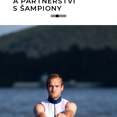
A PARTNERSTVÍ
S ŠAMPIONY