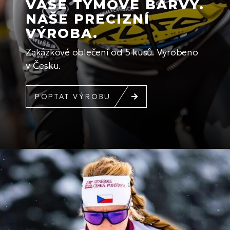
VAŠE TÝMOVÉ BARVY.
NAŠE PRECIZNÍ
VÝROBA.
Zakázkové oblečení od 5 kusů. Vyrobeno
v Česku.
POPTAT VÝROBU