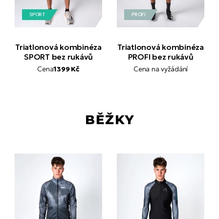
SPORT
PROFI
Triatlonová kombinéza
Triatlonová kombinéza
SPORT bez rukávů
PROFI bez rukávů
Cena
1399 Kč
Cena na vyžádání
BĚŽKY