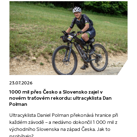
23.07.2026
1000 mil přes Česko a Slovensko zajel v
novém traťovém rekordu: ultracyklista Dan
Polman
Ultracyklista Daniel Polman překonává hranice při
každém závodě – a nedávno dokončil 1 000 mil z
východního Slovenska na západ Česka. Jak to
probíhalo?