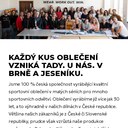
KAŽDÝ KUS OBLEČENÍ
VZNIKÁ TADY. U NÁS. V
BRNĚ A JESENÍKU.
Jsme 100 % česká společnost vyrábějící kvalitní
sportovní oblečení v malých sériích pro mnoho
sportovních odvětví. Oblečení vyrábíme již více jak 30
let, a to výhradně v našich dílnách v České republice.
Většina našich zákazníků je z České či Slovenské
republiky, prudce však vzrůstá naše produkce