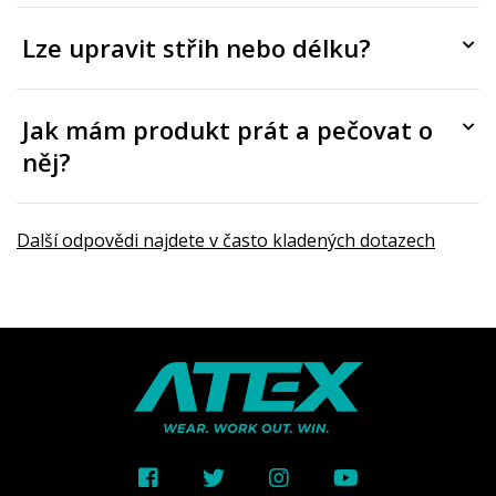
Lze upravit střih nebo délku?
Jak mám produkt prát a pečovat o
něj?
Další odpovědi najdete v často kladených dotazech