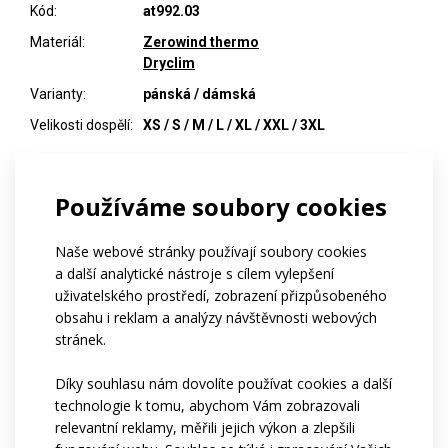
Kód:
at992.03
Materiál:
Zerowind thermo
Dryclim
Varianty:
pánská / dámská
Velikosti dospělí:
XS / S / M / L / XL / XXL / 3XL
Používáme soubory cookies
POPTAT VÝROBU
Naše webové stránky používají soubory cookies
a další analytické nástroje s cílem vylepšení
uživatelského prostředí, zobrazení přizpůsobeného
obsahu i reklam a analýzy návštěvnosti webových
stránek.
Díky souhlasu nám dovolíte používat cookies a další
technologie k tomu, abychom Vám zobrazovali
relevantní reklamy, měřili jejich výkon a zlepšili