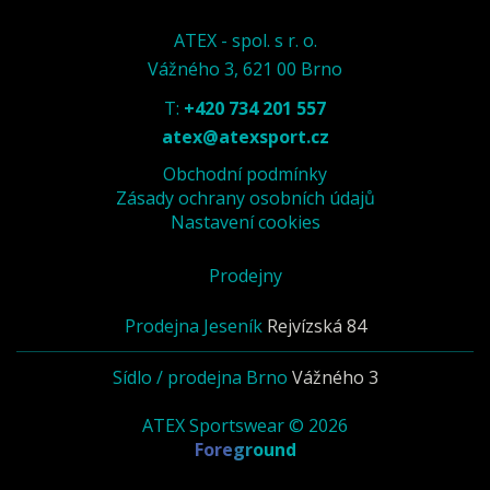
ATEX - spol. s r. o.
Vážného 3, 621 00 Brno
T:
+420 734 201 557
atex@atexsport.cz
Obchodní podmínky
Zásady ochrany osobních údajů
Nastavení cookies
Prodejny
Prodejna Jeseník
Rejvízská 84
Sídlo / prodejna Brno
Vážného 3
ATEX Sportswear © 2026
Foreground