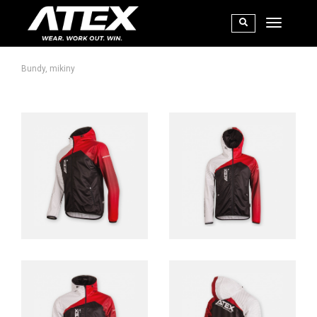
Bundy, mikiny