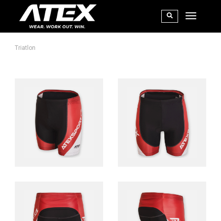
Triatlon