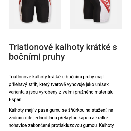
Triatlonové kalhoty krátké s
bočními pruhy
Triatlonové kalhoty krátké s bočními pruhy mají
přiléhavý střih, který tvarově vyhovuje jako unisex
varianta a jsou vyrobeny z velmi pružného materiálu
Espan.
Kalhoty mají v pase gumu se šňůrkou na stažení, na
zadním díle jednodílnou překrytou kapsu a krátké
nohavice zakončené protiskluzovou gumou. Kalhoty