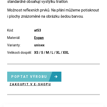
standardně obsahují vystýlku triatlon.
Možnost reflexních prvků. Na přání můžeme potisknout
i plochy znázorněné na obrázku šedou barvou.
Kód:
at53
Materiál:
Espan
Varianty:
unisex
Velikosti dospělí:
XS / S / M / L / XL / XXL
POPTAT VÝROBU
ZAKOUPIT V E-SHOPU