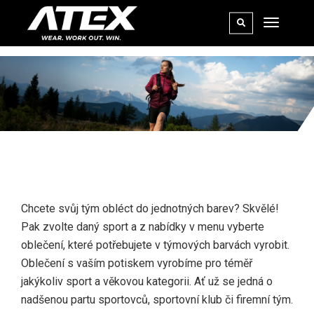
BUNDY, MIKINY
Chcete svůj tým obléct do jednotných barev? Skvělé!
Pak zvolte daný sport a z nabídky v menu vyberte
oblečení, které potřebujete v týmových barvách vyrobit.
Oblečení s vaším potiskem vyrobíme pro téměř
jakýkoliv sport a věkovou kategorii. Ať už se jedná o
nadšenou partu sportovců, sportovní klub či firemní tým.