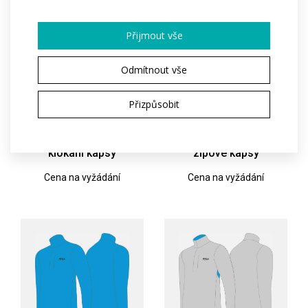
Přijmout vše
Odmítnout vše
Přizpůsobit
Sportovní mikina,
Sportovní mikina,
klokaní kapsy
zipové kapsy
Cena na vyžádání
Cena na vyžádání