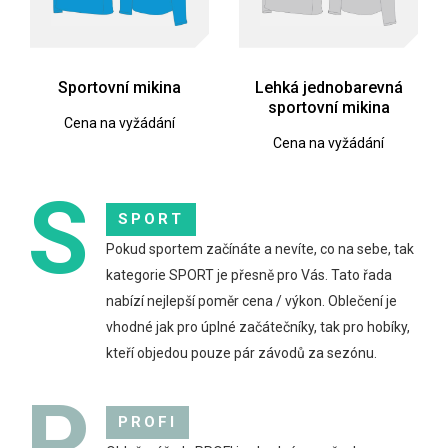
Sportovní mikina
Lehká jednobarevná
sportovní mikina
Cena na vyžádání
Cena na vyžádání
S
SPORT
Pokud sportem začínáte a nevíte, co na sebe, tak
kategorie SPORT je přesně pro Vás. Tato řada
nabízí nejlepší poměr cena / výkon. Oblečení je
vhodné jak pro úplné začátečníky, tak pro hobíky,
kteří objedou pouze pár závodů za sezónu.
P
PROFI