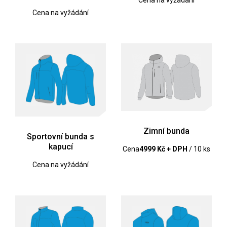
Cena na vyžádání
Zimní bunda
Sportovní bunda s
kapucí
Cena
4999 Kč + DPH
/ 10 ks
Cena na vyžádání