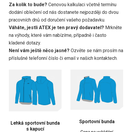
Za kolik to bude?
Cenovou kalkulaci včetně termínu
dodání oblečení od nás dostanete nejpozději do dvou
pracovních dnů od doručení vašeho požadavku.
Váháte, jestli ATEX je ten pravý dodavatel?
Mrkněte
na výhody, které vám nabízíme, případně i často
kladené dotazy.
Není vám ještě něco jasné?
Ozvěte se nám prosím na
příslušné telefonní číslo či email v našich kontaktech.
Sportovní bunda
Lehká sportovní bunda
s kapucí
Cena na vyžádání