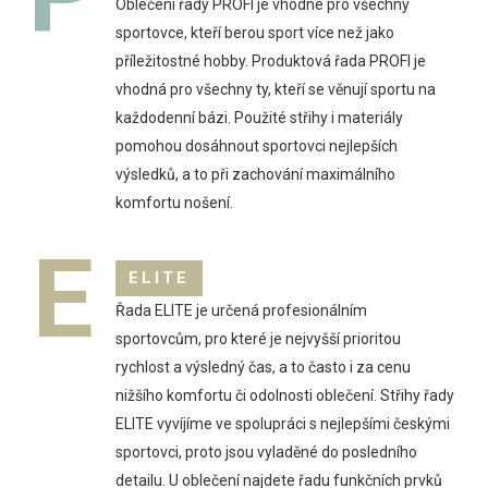
Oblečení řady PROFI je vhodné pro všechny
sportovce, kteří berou sport více než jako
příležitostné hobby. Produktová řada PROFI je
vhodná pro všechny ty, kteří se věnují sportu na
každodenní bázi. Použité střihy i materiály
pomohou dosáhnout sportovci nejlepších
výsledků, a to při zachování maximálního
komfortu nošení.
E
ELITE
Řada ELITE je určená profesionálním
sportovcům, pro které je nejvyšší prioritou
rychlost a výsledný čas, a to často i za cenu
nižšího komfortu či odolnosti oblečení. Střihy řady
ELITE vyvíjíme ve spolupráci s nejlepšími českými
sportovci, proto jsou vyladěné do posledního
detailu. U oblečení najdete řadu funkčních prvků