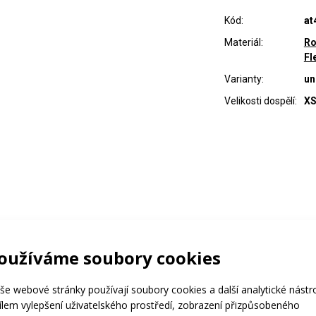
Kód:
at
Materiál:
Ro
Fl
Varianty:
un
Velikosti dospělí:
XS
oužíváme soubory cookies
še webové stránky používají soubory cookies a další analytické nástr
cílem vylepšení uživatelského prostředí, zobrazení přizpůsobeného