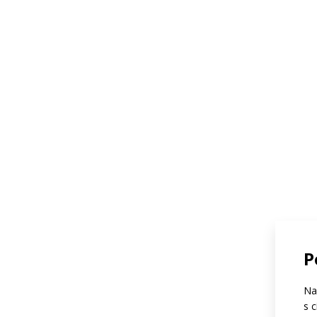
P
Na
s 