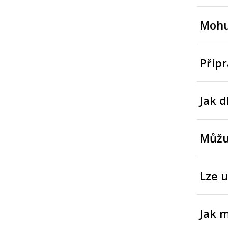
Mohu 
Připr
Jak d
Můžu
Lze u
Jak 