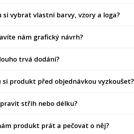
si vybrat vlastní barvy, vzory a loga?
avíte nám grafický návrh?
louho trvá dodání?
 si produkt před objednávkou vyzkoušet?
pravit střih nebo délku?
mám produkt prát a pečovat o něj?