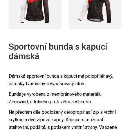
Sportovní bunda s kapucí
dámská
Dámská sportovní bunda s kapucí má polopřiléhavý,
dámsky tvarovaný a vypasovaný střih.
Bunda je vyrobena z membránového materiálu
Zerowind, odolného proti větru a vlhkosti.
Na předním díle podložený celopropínací zip s vrchní
krytkou a dvě zipové kapsy. Kapuce s možnosti
stahování, podšitá, s potiskem vnitřní strany. Vsazené