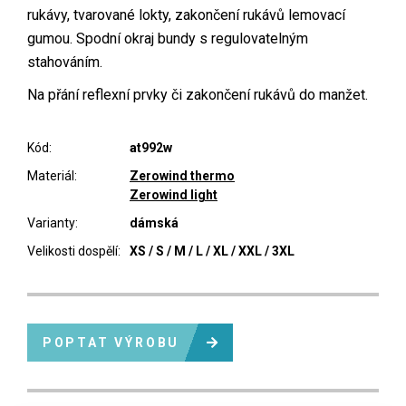
rukávy, tvarované lokty, zakončení rukávů lemovací
gumou. Spodní okraj bundy s regulovatelným
stahováním.
Na přání reflexní prvky či zakončení rukávů do manžet.
Kód:
at992w
Materiál:
Zerowind thermo
Zerowind light
Varianty:
dámská
Velikosti dospělí:
XS / S / M / L / XL / XXL / 3XL
POPTAT VÝROBU