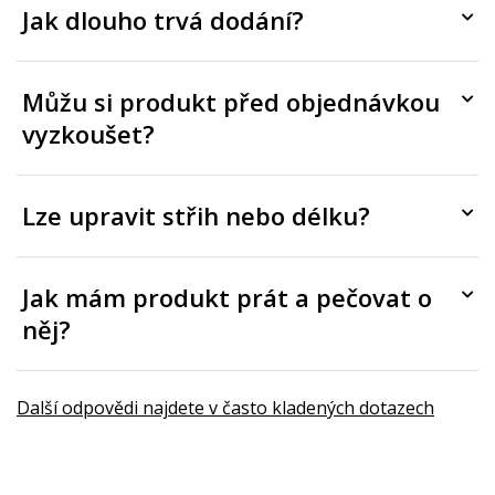
Jak dlouho trvá dodání?
Můžu si produkt před objednávkou
vyzkoušet?
Lze upravit střih nebo délku?
Jak mám produkt prát a pečovat o
něj?
Další odpovědi najdete v často kladených dotazech