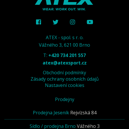
ATEX - spol. s r. o.
Vážného 3, 621 00 Brno
T:
+420 734 201 557
atex@atexsport.cz
Obchodní podmínky
Zásady ochrany osobních údajů
Nastavení cookies
Prodejny
Prodejna Jeseník
Rejvízská 84
Sídlo / prodejna Brno
Vážného 3