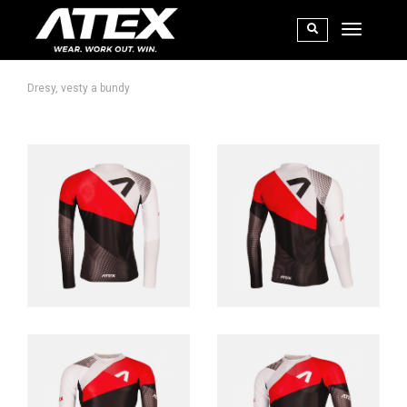
Dresy, vesty a bundy