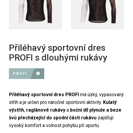
Přiléhavý sportovní dres
PROFI s dlouhými rukávy
PROFI
Přiléhavý sportovní dres PROFI
má úzký, vypasovaný
střih a je určen pro náročné sportovní aktivity.
Kulatý
výstřih
,
raglánové rukávy
a
boční díl plynule a beze
švů přecházející do spodní části rukávu
zajišťují
vysoký komfort a volnost pohybu při sportu.