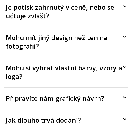
Je potisk zahrnutý v ceně, nebo se
účtuje zvlášť?
Mohu mít jiný design než ten na
fotografii?
Mohu si vybrat vlastní barvy, vzory a
loga?
Připravíte nám grafický návrh?
Jak dlouho trvá dodání?