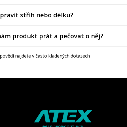
pravit střih nebo délku?
mám produkt prát a pečovat o něj?
dpovědi najdete v často kladených dotazech