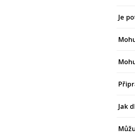
Je po
Mohu 
Mohu 
Připr
Jak d
Můžu