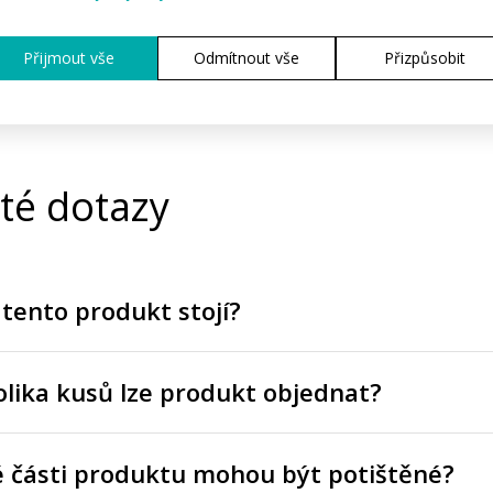
Přijmout vše
Odmítnout vše
Přizpůsobit
té dotazy
 tento produkt stojí?
lika kusů lze produkt objednat?
é části produktu mohou být potištěné?