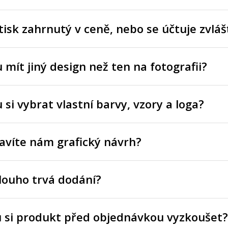
tisk zahrnutý v ceně, nebo se účtuje zvláš
mít jiný design než ten na fotografii?
si vybrat vlastní barvy, vzory a loga?
avíte nám grafický návrh?
louho trvá dodání?
 si produkt před objednávkou vyzkoušet?