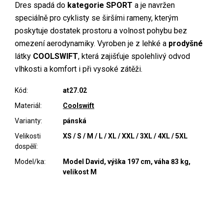
Dres spadá do
kategorie SPORT
a je navržen
speciálně pro cyklisty se širšími rameny, kterým
poskytuje dostatek prostoru a volnost pohybu bez
omezení aerodynamiky. Vyroben je z lehké a
prodyšné
látky
COOLSWIFT
, která zajišťuje spolehlivý odvod
vlhkosti a komfort i při vysoké zátěži.
Kód:
at27.02
Materiál:
Coolswift
Varianty:
pánská
Velikosti
XS / S / M / L / XL / XXL / 3XL / 4XL / 5XL
dospělí:
Model/ka:
Model David, výška 197 cm, váha 83 kg,
velikost M