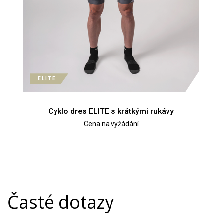
ELITE
Cyklo dres ELITE s krátkými rukávy
Cena na vyžádání
Časté dotazy