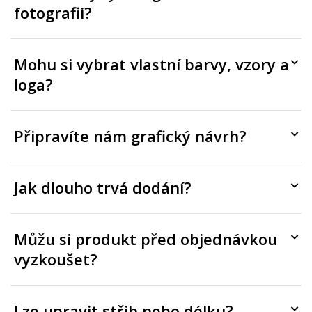
fotografii?
Mohu si vybrat vlastní barvy, vzory a
loga?
Připravíte nám grafický návrh?
Jak dlouho trvá dodání?
Můžu si produkt před objednávkou
vyzkoušet?
Lze upravit střih nebo délku?