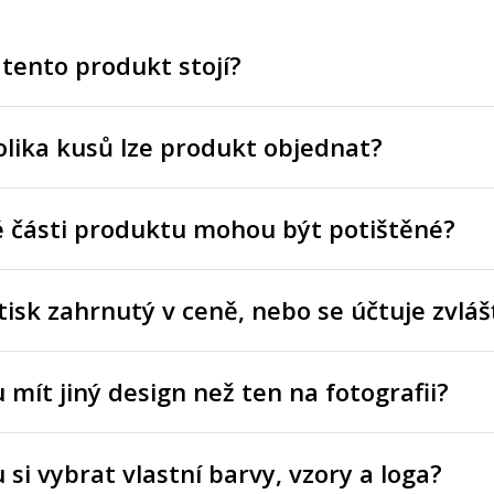
 tento produkt stojí?
lika kusů lze produkt objednat?
é části produktu mohou být potištěné?
tisk zahrnutý v ceně, nebo se účtuje zvláš
mít jiný design než ten na fotografii?
si vybrat vlastní barvy, vzory a loga?