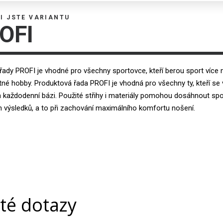
I JSTE VARIANTU
OFI
řady PROFI je vhodné pro všechny sportovce, kteří berou sport více 
stné hobby. Produktová řada PROFI je vhodná pro všechny ty, kteří se 
 každodenní bázi. Použité střihy i materiály pomohou dosáhnout spo
h výsledků, a to při zachování maximálního komfortu nošení.
té dotazy