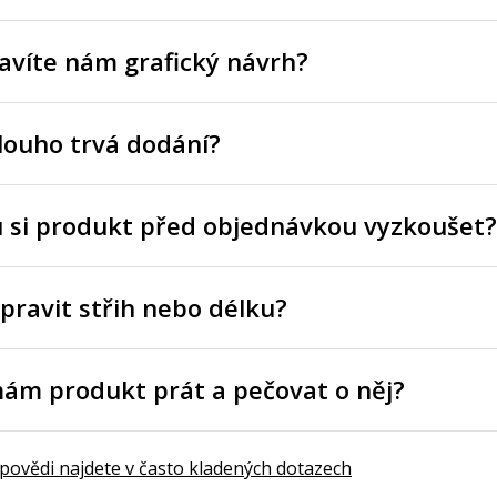
avíte nám grafický návrh?
louho trvá dodání?
 si produkt před objednávkou vyzkoušet?
pravit střih nebo délku?
mám produkt prát a pečovat o něj?
dpovědi najdete v často kladených dotazech