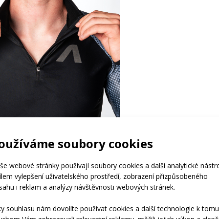
oužíváme soubory cookies
še webové stránky používají soubory cookies a další analytické nástr
cílem vylepšení uživatelského prostředí, zobrazení přizpůsobeného
sahu i reklam a analýzy návštěvnosti webových stránek.
ky souhlasu nám dovolíte používat cookies a další technologie k tomu
I JSTE VARIANTU