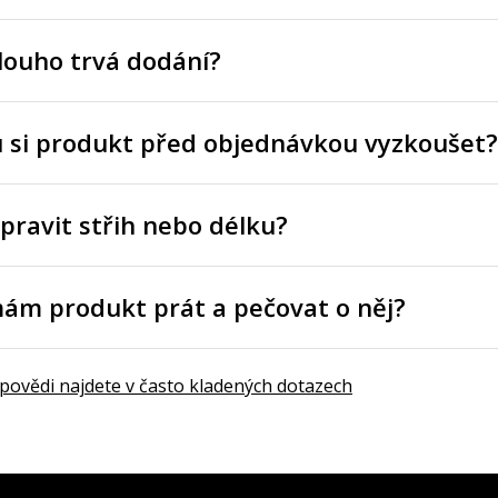
louho trvá dodání?
 si produkt před objednávkou vyzkoušet?
pravit střih nebo délku?
mám produkt prát a pečovat o něj?
dpovědi najdete v často kladených dotazech