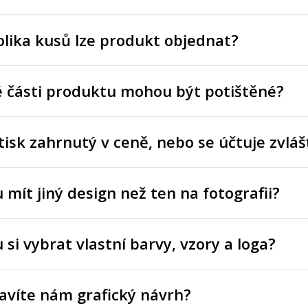
lika kusů lze produkt objednat?
é části produktu mohou být potištěné?
tisk zahrnutý v ceně, nebo se účtuje zvláš
mít jiný design než ten na fotografii?
si vybrat vlastní barvy, vzory a loga?
avíte nám grafický návrh?