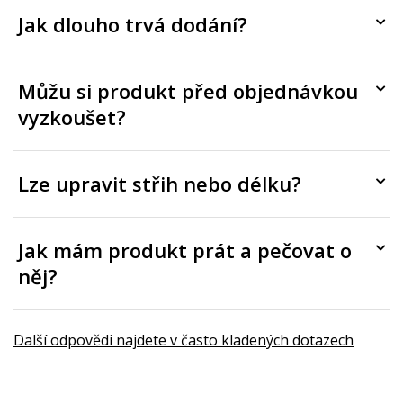
Jak dlouho trvá dodání?
Můžu si produkt před objednávkou
vyzkoušet?
Lze upravit střih nebo délku?
Jak mám produkt prát a pečovat o
něj?
Další odpovědi najdete v často kladených dotazech