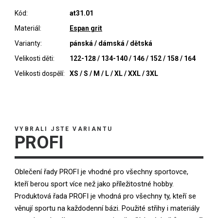
Kód:
at31.01
Materiál:
Espan grit
Varianty:
pánská / dámská / dětská
Velikosti děti:
122-128 / 134-140 / 146 / 152 / 158 / 164
Velikosti dospělí:
XS / S / M / L / XL / XXL / 3XL
VYBRALI JSTE VARIANTU
PROFI
Oblečení řady PROFI je vhodné pro všechny sportovce,
kteří berou sport více než jako příležitostné hobby.
Produktová řada PROFI je vhodná pro všechny ty, kteří se
věnují sportu na každodenní bázi. Použité střihy i materiály