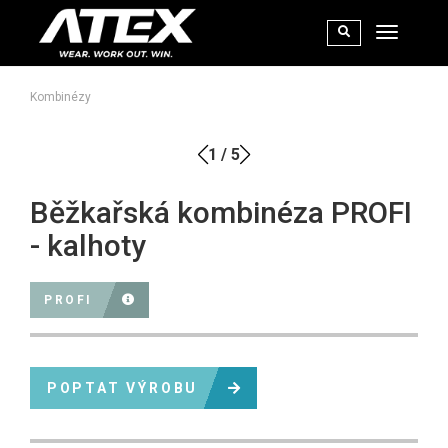
Kombinézy
1
/
5
Běžkařská kombinéza PROFI
- kalhoty
PROFI
POPTAT VÝROBU