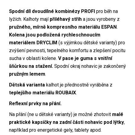
Spodní díl dvoudílné kombinézy PROFI
pro běh na
lyžích. Kalhoty mají
přiléhavý střih
a jsou vyrobeny z
pružného, mírně kompresního materiálu ESPAN
.
Kolena jsou podložená rychleschnoucím
materiálem DRYCLIM
(s výjimkou dětské varianty) pro
zvýšení pevnosti, tepelného komfortu a zlepšení pocitu
sucha v oblasti kolene.
V pase je guma s vnitřní
šňůrkou na stažení.
Spodní okraj nohavic je zakončený
pružným lemem
.
Dětská varianta
kalhot je přednostně vyráběna z
teplejšího materiálu ROUBAIX
.
Reflexní prvky na přání.
Na přání (ne u dětské varianty) je možné zhotovit
malé
praktické kapsičky na zadní části nohavic pod lýtky
,
například pro energetické gely, tablety apod.