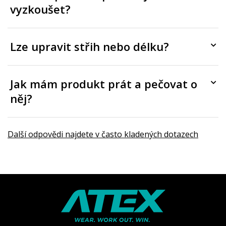
vyzkoušet?
Lze upravit střih nebo délku?
Jak mám produkt prát a pečovat o
něj?
Další odpovědi najdete v často kladených dotazech