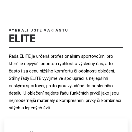
VYBRALI JSTE VARIANTU
ELITE
Řada ELITE je určená profesionálním sportovcům, pro
které je nejvyšší prioritou rychlost a výsledný čas, a to
často i za cenu nižšího komfortu či odolnosti oblečení.
Střihy řady ELITE vyvíjíme ve spolupráci s nejlepšími
českými sportovci, proto jsou vyladěné do posledního
detailu. U oblečení najdete řadu funkčních prvků jako jsou
nejmodernější materiály s kompresními prvky či kombinaci
šitých a lepených švů.