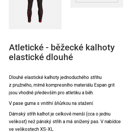
Atletické - běžecké kalhoty
elastické dlouhé
Dlouhé elastické kalhoty jednoduchého střihu
z pružného, mírně kompresního materiálu Espan grit
jsou vhodné především pro atletiku a běh.
V pase guma s vnitřní šňůrkou na stažení.
Dámský střih kalhot je celkově menší (cca o jednu
velikost) než pánský střih a má snížený pas. V nabídce
ve velikostech XS-XL.