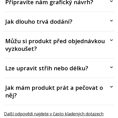
Připravíte nám grafický návrh?
Jak dlouho trvá dodání?
Můžu si produkt před objednávkou
vyzkoušet?
Lze upravit střih nebo délku?
Jak mám produkt prát a pečovat o
něj?
Další odpovědi najdete v často kladených dotazech