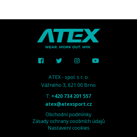
ATEX - spol. s r. o.
Vážného 3, 621 00 Brno
T:
+420 734 201 557
atex@atexsport.cz
Obchodní podmínky
Zásady ochrany osobních údajů
Nastavení cookies