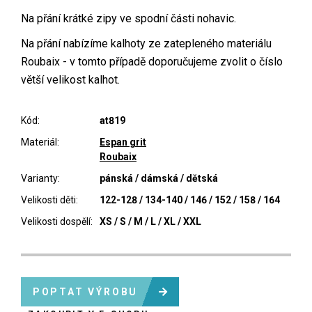
Na přání krátké zipy ve spodní části nohavic.
Na přání nabízíme kalhoty ze zatepleného materiálu
Roubaix - v tomto případě doporučujeme zvolit o číslo
větší velikost kalhot.
Kód:
at819
Materiál:
Espan grit
Roubaix
Varianty:
pánská / dámská / dětská
Velikosti děti:
122-128 / 134-140 / 146 / 152 / 158 / 164
Velikosti dospělí:
XS / S / M / L / XL / XXL
POPTAT VÝROBU