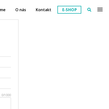
eme
O nás
Kontakt
E-SHOP
0/1000