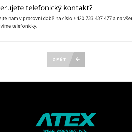
erujete telefonický kontakt?
ejte nám v pracovní době na číslo +420 733 437 477 a na vš
víme telefonicky.
ZPĚT