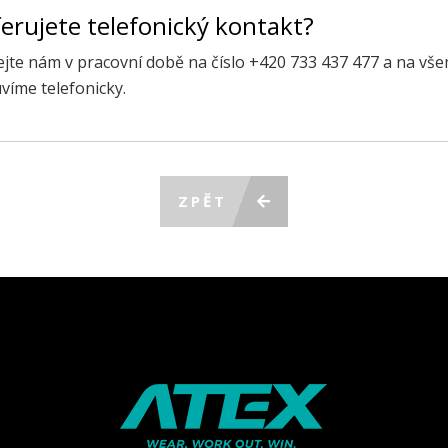
erujete telefonický kontakt?
ejte nám v pracovní době na číslo +420 733 437 477 a na vš
víme telefonicky.
ZPĚT