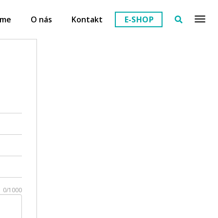
eme
O nás
Kontakt
E-SHOP
0/1000