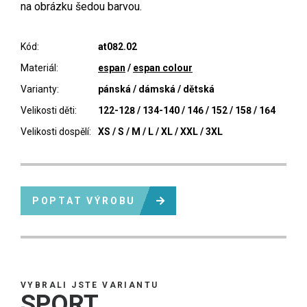
na obrázku šedou barvou.
Kód:
at082.02
Materiál:
espan
/
espan colour
Varianty:
pánská / dámská / dětská
Velikosti děti:
122-128 / 134-140 / 146 / 152 / 158 / 164
Velikosti dospělí:
XS / S / M / L / XL / XXL / 3XL
POPTAT VÝROBU
VYBRALI JSTE VARIANTU
SPORT