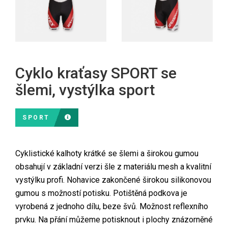
Cyklo kraťasy SPORT se
šlemi, vystýlka sport
SPORT
Cyklistické kalhoty krátké se šlemi a širokou gumou
obsahují v základní verzi šle z materiálu mesh a kvalitní
vystýlku profi. Nohavice zakončené širokou silikonovou
gumou s možností potisku. Potištěná podkova je
vyrobená z jednoho dílu, beze švů. Možnost reflexního
prvku. Na přání můžeme potisknout i plochy znázorněné