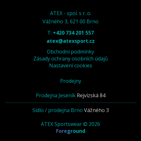
ATEX - spol. s r. o.
Vážného 3, 621 00 Brno
T:
+420 734 201 557
atex@atexsport.cz
Obchodní podmínky
Zásady ochrany osobních údajů
Nastavení cookies
Prodejny
Prodejna Jeseník
Rejvízská 84
Sídlo / prodejna Brno
Vážného 3
ATEX Sportswear © 2026
Foreground