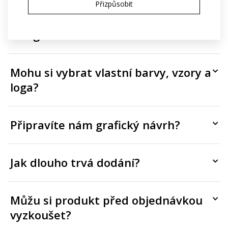
Přizpůsobit
Mohu mít jiný design než ten na
fotografii?
Mohu si vybrat vlastní barvy, vzory a
loga?
Připravíte nám grafický návrh?
Jak dlouho trvá dodání?
Můžu si produkt před objednávkou
vyzkoušet?