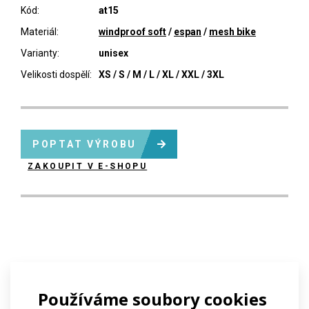
Kód:
at15
Materiál:
windproof soft
/
espan
/
mesh bike
Varianty:
unisex
Velikosti dospělí:
XS / S / M / L / XL / XXL / 3XL
POPTAT VÝROBU
ZAKOUPIT V E-SHOPU
Používáme soubory cookies