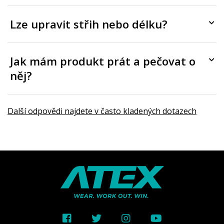
Lze upravit střih nebo délku?
Jak mám produkt prát a pečovat o
něj?
Další odpovědi najdete v často kladených dotazech