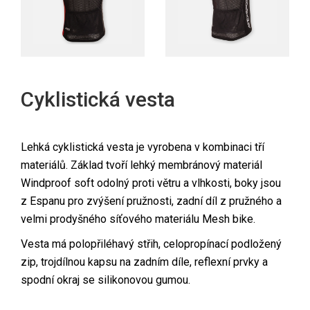
Cyklistická vesta
Lehká cyklistická vesta je vyrobena v kombinaci tří
materiálů. Základ tvoří lehký membránový materiál
Windproof soft odolný proti větru a vlhkosti, boky jsou
z Espanu pro zvýšení pružnosti, zadní díl z pružného a
velmi prodyšného síťového materiálu Mesh bike.
Vesta má polopřiléhavý střih, celopropínací podložený
zip, trojdílnou kapsu na zadním díle, reflexní prvky a
spodní okraj se silikonovou gumou.