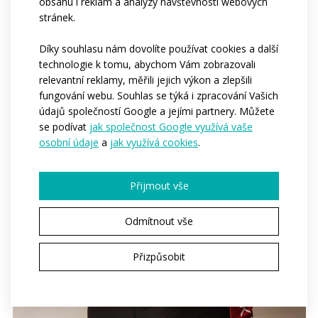
obsahu i reklam a analýzy návštěvnosti webových
stránek.
Díky souhlasu nám dovolíte používat cookies a další
technologie k tomu, abychom Vám zobrazovali
relevantní reklamy, měřili jejich výkon a zlepšili
fungování webu. Souhlas se týká i zpracování Vašich
údajů společností Google a jejími partnery. Můžete
se podívat
jak společnost Google využívá vaše
osobní údaje
a
jak využívá cookies
.
Přijmout vše
Odmítnout vše
Přizpůsobit