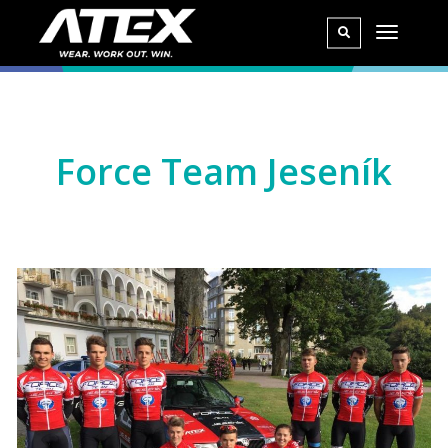
Force Team Jeseník