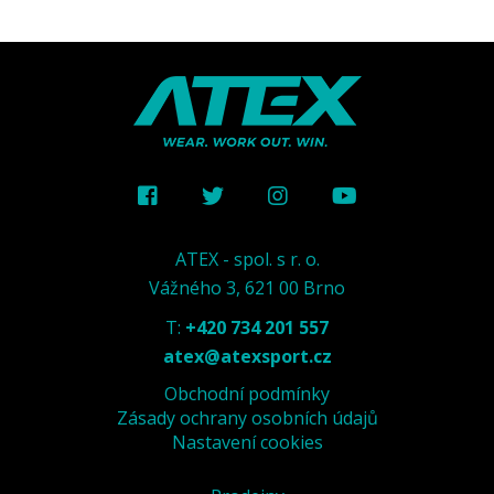
ATEX - spol. s r. o.
Vážného 3, 621 00 Brno
T:
+420 734 201 557
atex@atexsport.cz
Obchodní podmínky
Zásady ochrany osobních údajů
Nastavení cookies