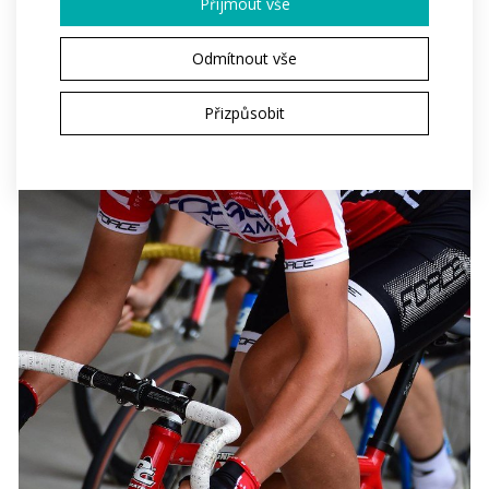
Přijmout vše
Odmítnout vše
Přizpůsobit