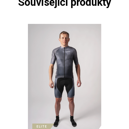
Související produkty
ELITE