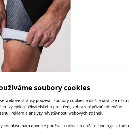
oužíváme soubory cookies
še webové stránky používají soubory cookies a další analytické nástr
cílem vylepšení uživatelského prostředí, zobrazení přizpůsobeného
sahu i reklam a analýzy návštěvnosti webových stránek.
ky souhlasu nám dovolíte používat cookies a další technologie k tomu