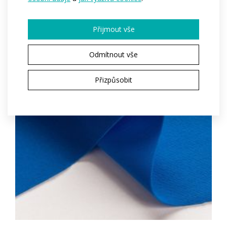
Přijmout vše
Odmítnout vše
Přizpůsobit