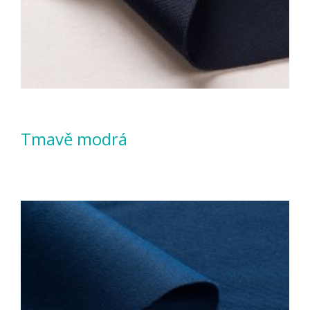
Tmavě modrá