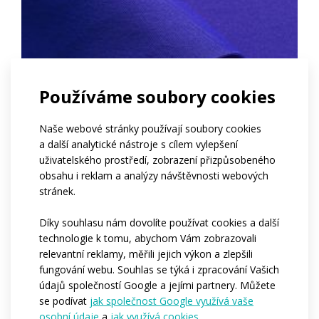
Používáme soubory cookies
Naše webové stránky používají soubory cookies
a další analytické nástroje s cílem vylepšení
uživatelského prostředí, zobrazení přizpůsobeného
obsahu i reklam a analýzy návštěvnosti webových
stránek.
Díky souhlasu nám dovolíte používat cookies a další
technologie k tomu, abychom Vám zobrazovali
relevantní reklamy, měřili jejich výkon a zlepšili
fungování webu. Souhlas se týká i zpracování Vašich
Prusia
údajů společností Google a jejími partnery. Můžete
se podívat
jak společnost Google využívá vaše
osobní údaje
a
jak využívá cookies
.