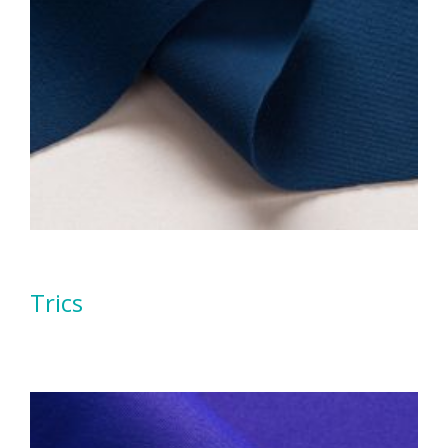
Trics