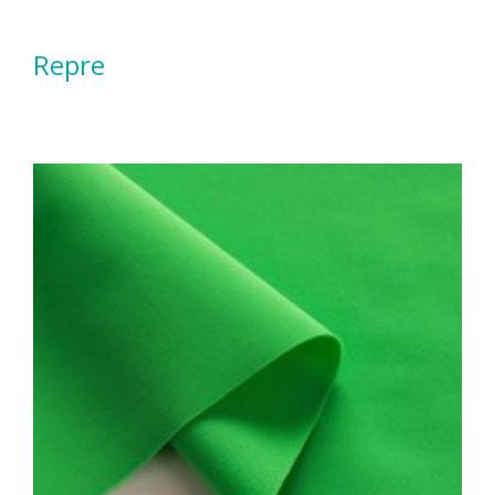
Repre