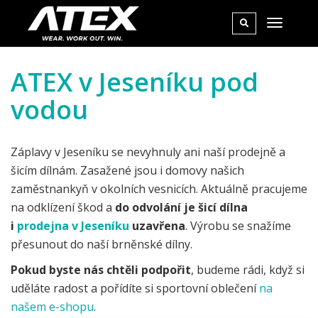
ATEX v Jeseníku pod
vodou
Záplavy v Jeseníku se nevyhnuly ani naší prodejně a
šicím dílnám. Zasažené jsou i domovy našich
zaměstnankyň v okolních vesnicích. Aktuálně pracujeme
na odklízení škod a
do odvolání je šicí dílna
i
prodejna v Jeseníku
uzavřena
. Výrobu se snažíme
přesunout do naší brněnské dílny.
Pokud byste nás chtěli podpořit
, budeme rádi, když si
uděláte radost a pořídíte si sportovní oblečení
na
našem e-shopu
.