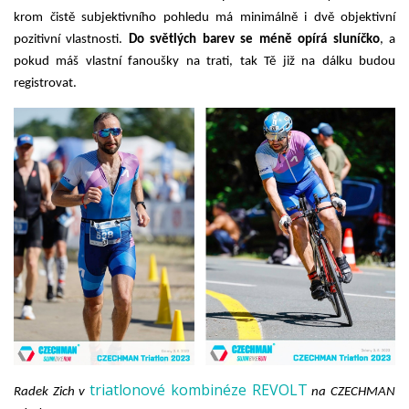
krom čistě subjektivního pohledu má minimálně i dvě objektivní 
pozitivní vlastnosti.
 Do světlých barev se méně opírá sluníčko
, a 
pokud máš vlastní fanoušky na trati, tak Tě již na dálku budou 
registrovat.
triatlonové kombinéze REVOLT
Radek Zich v 
 na CZECHMAN 