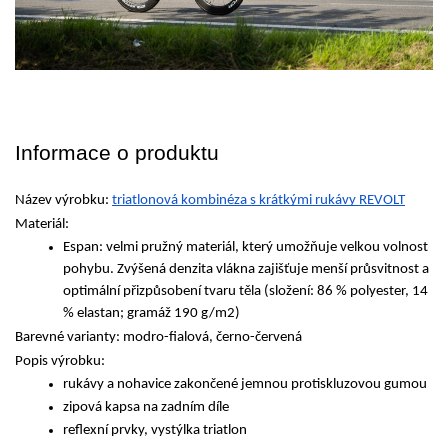
Informace o produktu
Název výrobku: 
triatlonová kombinéza s krátkými rukávy REVOLT
Materiál: 
Espan: velmi pružný materiál, který umožňuje velkou volnost 
pohybu. Zvýšená denzita vlákna zajišťuje menší průsvitnost a 
optimální přizpůsobení tvaru těla (složení: 86 % polyester, 14 
% elastan; gramáž 190 g/m2)
Barevné varianty: modro-fialová, černo-červená
Popis výrobku: 
rukávy a nohavice zakončené jemnou protiskluzovou gumou
zipová kapsa na zadním díle
reflexní prvky, vystýlka triatlon