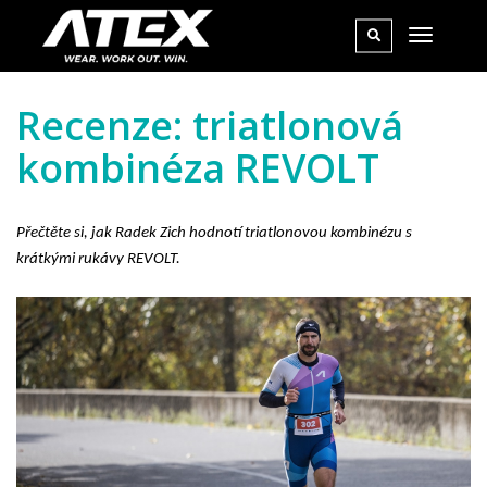
Recenze: triatlonová
kombinéza REVOLT
Přečtěte si, jak Radek Zich hodnotí triatlonovou kombinézu s 
krátkými rukávy REVOLT.