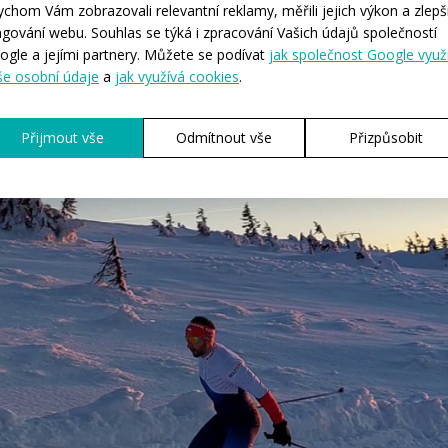
o kombinézu? Moje zkušenost je následující. Pokud jedu kratší závod
ychom Vám zobrazovali relevantní reklamy, měřili jejich výkon a zlepši
erina 
pod kombinézou, i když je teplota lehce pod nulou. Pokud je 
ngování webu. Souhlas se týká i zpracování Vašich údajů společností
kolekce BRISK.
 stejné kolekce českého biatlonu, tedy 
ogle a jejími partnery. Můžete se podívat
jak společnost Google využ
še osobní údaje
a
jak využívá cookies
.
Přijmout vše
Odmítnout vše
Přizpůsobit