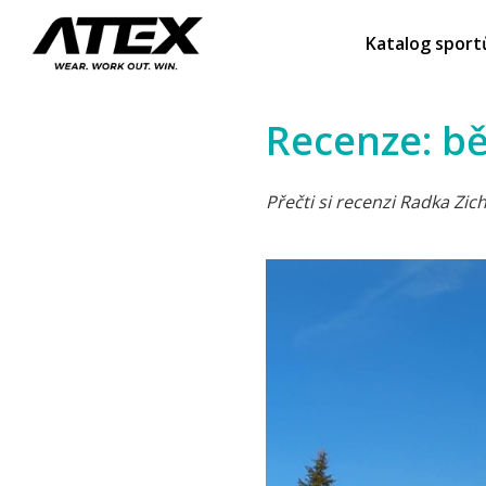
Katalog sport
Recenze: b
Přečti si recenzi Radka Zi