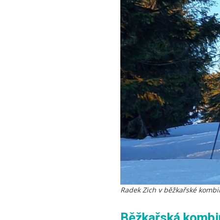
Radek Zich v běžkařské kombi
Běžkařská kombin