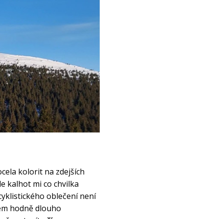
ela kolorit na zdejších 
 kalhot mi co chvilka 
yklistického oblečení není 
em hodně dlouho 