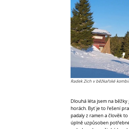
Radek Zich v běžkařské kombi
Dlouhá léta jsem na běžky j
horách. Byť je to řešení pr
padaly z ramen a člověk to 
úplně uzpůsoben potřebném