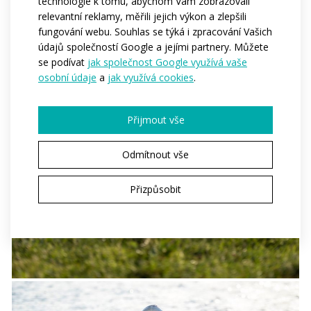
technologie k tomu, abychom Vám zobrazovali
relevantní reklamy, měřili jejich výkon a zlepšili
fungování webu. Souhlas se týká i zpracování Vašich
údajů společností Google a jejími partnery. Můžete
se podívat
jak společnost Google využívá vaše
osobní údaje
a
jak využívá cookies
.
Přijmout vše
Odmítnout vše
Přizpůsobit