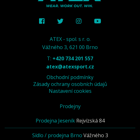
ATEX - spol. s r. o.
Vážného 3, 621 00 Brno
T:
+420 734 201 557
atex@atexsport.cz
Obchodní podmínky
Zásady ochrany osobních údajů
Nastavení cookies
Prodejny
Prodejna Jeseník
Rejvízská 84
Sídlo / prodejna Brno
Vážného 3