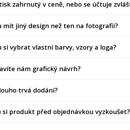
tisk zahrnutý v ceně, nebo se účtuje zvláš
mít jiný design než ten na fotografii?
si vybrat vlastní barvy, vzory a loga?
avíte nám grafický návrh?
louho trvá dodání?
 si produkt před objednávkou vyzkoušet?