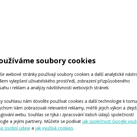
oužíváme soubory cookies
še webové stránky používají soubory cookies a další analytické nástr
cílem vylepšení uživatelského prostředí, zobrazení přizpůsobeného
sahu i reklam a analýzy návštěvnosti webových stránek.
ky souhlasu nám dovolíte používat cookies a další technologie k tomu
ychom Vám zobrazovali relevantní reklamy, měřili jejich výkon a zlepši
ngování webu. Souhlas se týká i zpracování Vašich údajů společností
ogle a jejími partnery. Můžete se podívat
jak společnost Google využ
še osobní údaje
a
jak využívá cookies
.