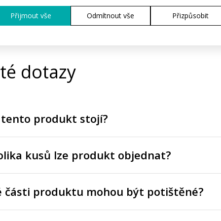
Přijmout vše
Odmítnout vše
Přizpůsobit
té dotazy
 tento produkt stojí?
lika kusů lze produkt objednat?
é části produktu mohou být potištěné?