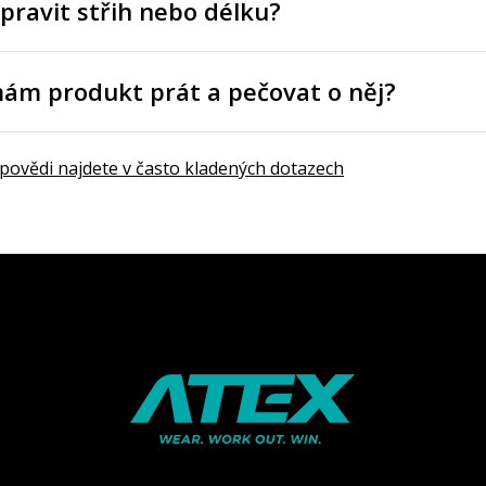
pravit střih nebo délku?
mám produkt prát a pečovat o něj?
dpovědi najdete v často kladených dotazech