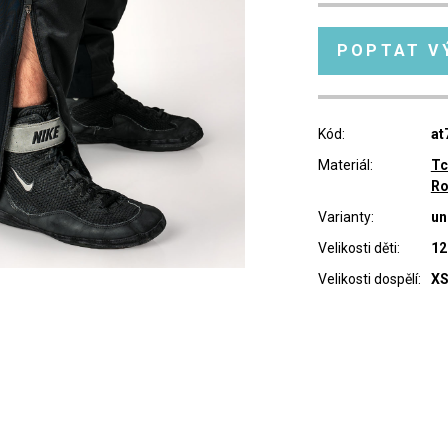
POPTAT V
Kód:
at
Materiál:
Tc
Ro
Varianty:
un
Velikosti děti:
12
Velikosti dospělí:
XS