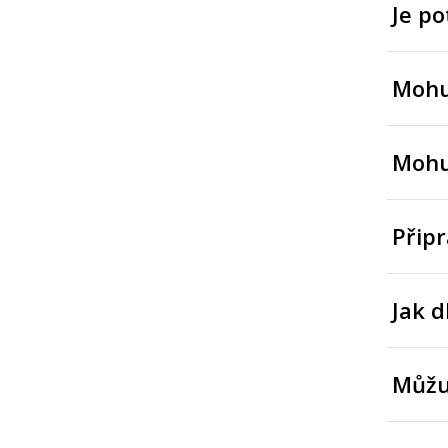
Je po
Mohu 
Mohu 
Připr
Jak d
Můžu